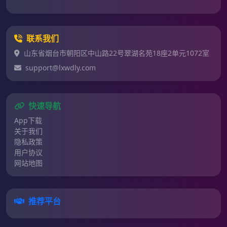
联系我们
山东省烟台市朝阳区中山路22号翠湖名苑18座2单元1072室
support@lxwdly.com
快速导航
App下载
关于我们
隐私政策
用户协议
网站地图
推荐平台