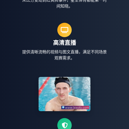
间知晓。
高清直播
提供清晰流畅的视频与图文直播，满足不同场景
观赛需求。