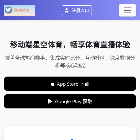
注册入口
移动端星空体育，畅享体育直播体验
覆盖全球热门赛事，集成实时比分、互动社区、深度数据分
析等核心功能
App Store 下载
Google Play 获取