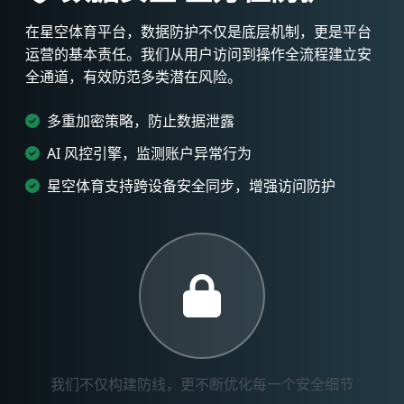
在星空体育平台，数据防护不仅是底层机制，更是平台
运营的基本责任。我们从用户访问到操作全流程建立安
全通道，有效防范多类潜在风险。
多重加密策略，防止数据泄露
AI 风控引擎，监测账户异常行为
星空体育支持跨设备安全同步，增强访问防护
我们不仅构建防线，更不断优化每一个安全细节