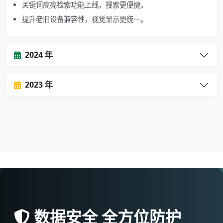
关键词高亮检索功能上线，搜索更便捷。
提升老旧设备兼容性，视觉显示更统一。
2024 年
2023 年
数据安全 全方位防护